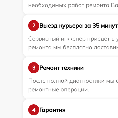
необходимых работ ремонта Ваш
Выезд курьера за 35 минут
2
Сервисный инженер приедет в у
ремонта мы бесплатно доставим 
Ремонт техники
3
После полной диагностики мы с
ремонтные операции.
Гарантия
4