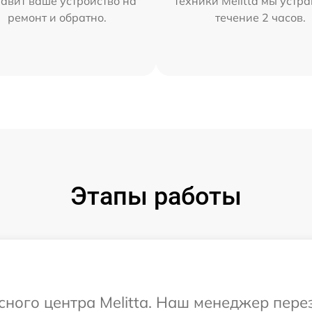
тавит ваше устройство на
техники Melitta мы устр
ремонт и обратно.
течение 2 часов.
Этапы работы
исного центра Melitta. Наш менеджер пер