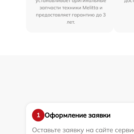
устанавливает оригинальные
дос
запчасти техники Melitta и
предоставляет гарантию до 3
лет.
Оформление заявки
1
Оставьте заявку на сайте серв