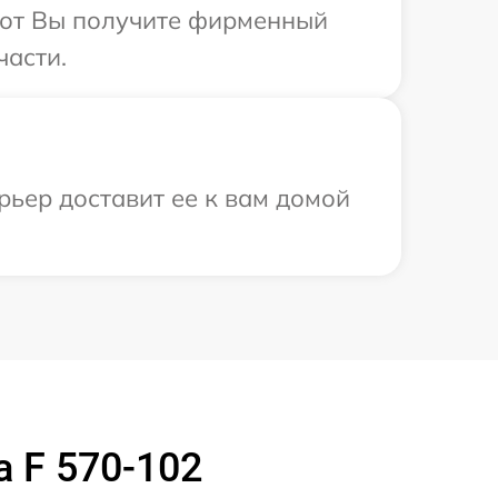
абот Вы получите фирменный
части.
рьер доставит ее к вам домой
 F 570-102