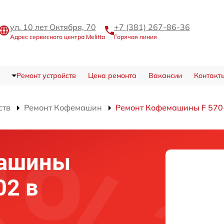
ул. 10 лет Октября, 70
+7 (381) 267-86-36
Адрес сервисного центра Melitta
Горячая линия
Ремонт устройств
Цена ремонта
Вакансии
Контакт
ств
Ремонт Кофемашин
Ремонт Кофемашины F 570
машины
02 в