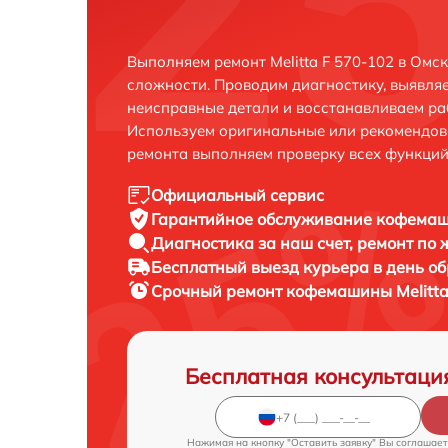
Выполняем ремонт Melitta F 570-102 в Омс
сложности. Проводим диагностику, выявля
неисправные детали и восстанавливаем ра
Используем оригинальные или рекомендов
ремонта выполняем проверку всех функций
Официальный сервис
Гарантийное обслуживание
кофемаши
Диагностика за наш счет,
ремонт по
Бесплатный выезд курьера
в день о
Срочный ремонт
кофемашины Melitta
Бесплатная консультаци
Нажимая на кнопку "Оставить заявку" Вы соглашает