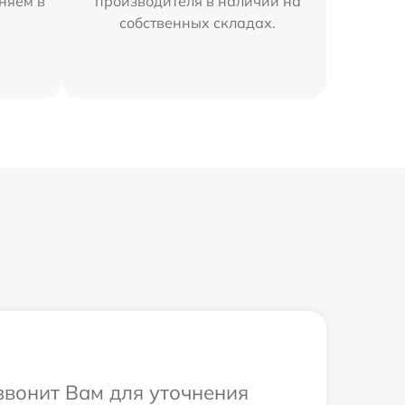
аняем в
производителя в наличии на
собственных складах.
езвонит Вам для уточнения