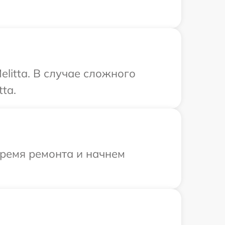
litta. В случае сложного
ta.
время ремонта и начнем