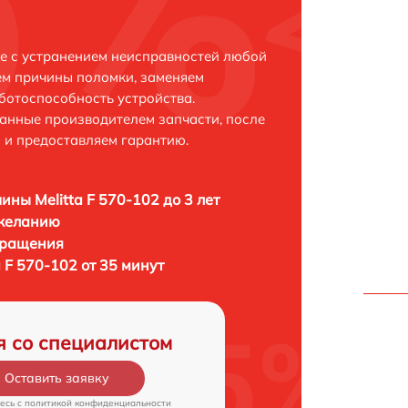
ке с устранением неисправностей любой
ем причины поломки, заменяем
ботоспособность устройства.
анные производителем запчасти, после
 и предоставляем гарантию.
ны Melitta F 570-102 до 3 лет
 желанию
бращения
 F 570-102 от 35 минут
я со специалистом
Оставить заявку
есь c
политикой конфиденциальности