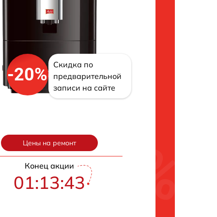
Скидка по
-20%
предварительной
записи на сайте
Цены на ремонт
Конец акции
01:13:42