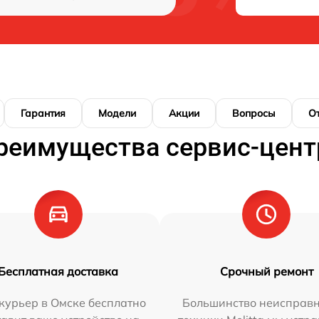
Гарантия
Модели
Акции
Вопросы
О
реимущества сервис-цент
Бесплатная доставка
Срочный ремонт
курьер в Омске бесплатно
Большинство неисправн