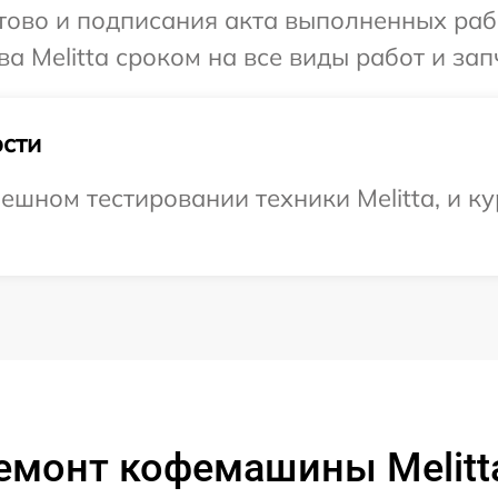
готово и подписания акта выполненных р
а Melitta сроком на все виды работ и зап
сти
ешном тестировании техники Melitta, и ку
емонт кофемашины Melitta