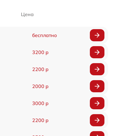
Цена
бесплатно
3200 р
2200 р
2000 р
3000 р
2200 р