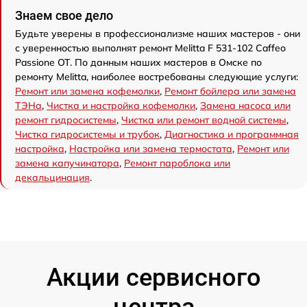
Знаем свое дело
Будьте уверены в профессионализме наших мастеров - они
с уверенностью выполнят ремонт Melitta F 531-102 Caffeo
Passione OT. По данным наших мастеров в Омске по
ремонту Melitta, наиболее востребованы следующие услуги:
Ремонт или замена кофемолки
,
Ремонт бойлера или замена
ТЭНа
,
Чистка и настройка кофемолки
,
Замена насоса или
ремонт гидросистемы
,
Чистка или ремонт водной системы
,
Чистка гидросистемы и трубок
,
Диагностика и программная
настройка
,
Настройка или замена термостата
,
Ремонт или
замена капучинатора
,
Ремонт пароблока или
декальцинация
.
Акции сервисного