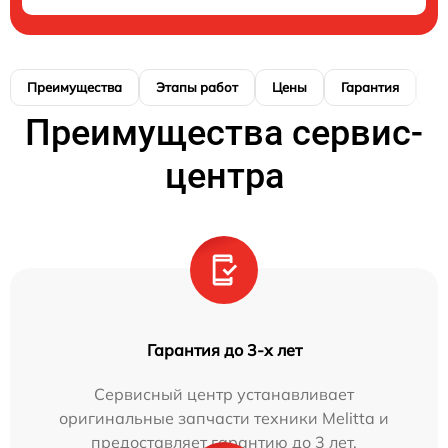
Преимущества
Этапы работ
Цены
Гарантия
М
Преимущества сервис-
центра
Гарантия до 3-х лет
Сервисный центр устанавливает
оригинальные запчасти техники Melitta и
предоставляет гарантию до 3 лет.