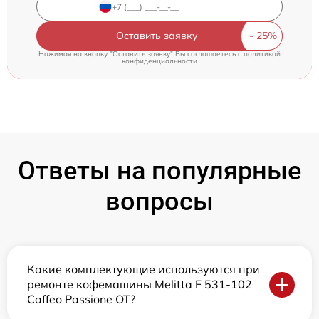
Оставить заявку
Нажимая на кнопку "Оставить заявку" Вы соглашаетесь c
политикой
конфиденциальности
Ответы на популярные
вопросы
Какие комплектующие используются при
ремонте кофемашины Melitta F 531-102
Caffeo Passione OT?