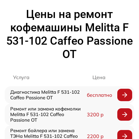
Цены на ремонт
кофемашины Melitta F
531-102 Caffeo Passione
OT
Услуга
Цена
Диагностика Melitta F 531-102
бесплатно
Caffeo Passione OT
Ремонт или замена кофемолки
Melitta F 531-102 Caffeo
3200 р
Passione OT
Ремонт бойлера или замена
ТЭНа Melitta F 531-102 Caffeo
2200 р