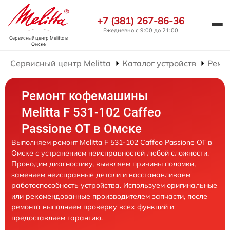
+7 (381) 267-86-36
Ежедневно с 9:00 до 21:00
Сервисный центр Melitta
в
Омске
Сервисный центр Melitta
Каталог устройств
Ремо
Ремонт кофемашины
Melitta F 531-102 Caffeo
Passione OT в Омске
Выполняем ремонт Melitta F 531-102 Caffeo Passione OT в
Омске с устранением неисправностей любой сложности.
Проводим диагностику, выявляем причины поломки,
заменяем неисправные детали и восстанавливаем
работоспособность устройства. Используем оригинальные
или рекомендованные производителем запчасти, после
ремонта выполняем проверку всех функций и
предоставляем гарантию.