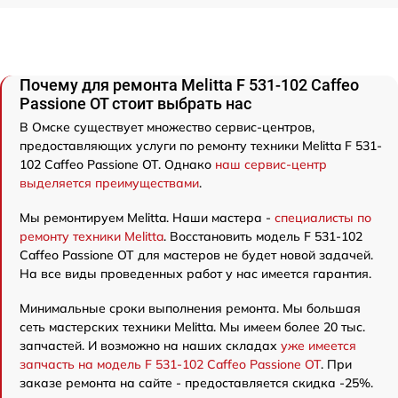
Почему для ремонта Melitta F 531-102 Caffeo
Passione OT стоит выбрать нас
В Омске существует множество сервис-центров,
предоставляющих услуги по ремонту техники Melitta F 531-
102 Caffeo Passione OT. Однако
наш сервис-центр
выделяется преимуществами
.
Мы ремонтируем Melitta. Наши мастера -
специалисты по
ремонту техники Melitta
. Восстановить модель F 531-102
Caffeo Passione OT для мастеров не будет новой задачей.
На все виды проведенных работ у нас имеется гарантия.
Минимальные сроки выполнения ремонта. Мы большая
сеть мастерских техники Melitta. Мы имеем более 20 тыс.
запчастей. И возможно на наших складах
уже имеется
запчасть на модель F 531-102 Caffeo Passione OT
. При
заказе ремонта на сайте - предоставляется скидка -25%.