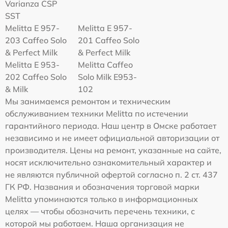
Varianza CSP
SST
Melitta E 957-
Melitta E 957-
203 Caffeo Solo
201 Caffeo Solo
& Perfect Milk
& Perfect Milk
Melitta Е 953-
Melitta Caffeo
202 Caffeo Solo
Solo Milk E953-
& Milk
102
Мы занимаемся ремонтом и техническим
обслуживанием техники Melitta по истечении
гарантийного периода. Наш центр в Омске работает
независимо и не имеет официальной авторизации от
производителя. Цены на ремонт, указанные на сайте,
носят исключительно ознакомительный характер и
не являются публичной офертой согласно п. 2 ст. 437
ГК РФ. Названия и обозначения торговой марки
Melitta упоминаются только в информационных
целях — чтобы обозначить перечень техники, с
которой мы работаем. Наша организация не