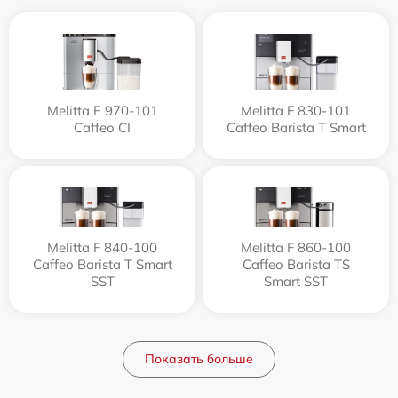
Melitta Е 970-101
Melitta F 830-101
Caffeo CI
Caffeo Barista T Smart
Melitta F 840-100
Melitta F 860-100
Caffeo Barista T Smart
Caffeo Barista TS
SST
Smart SST
Показать больше