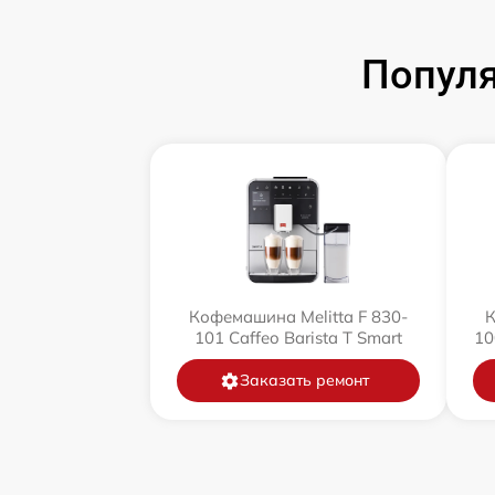
Популя
Кофемашина Melitta F 830-
К
101 Caffeo Barista T Smart
10
Заказать ремонт