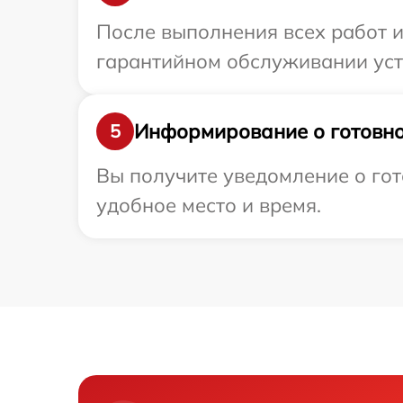
После выполнения всех работ 
гарантийном обслуживании устр
Информирование о готовно
5
Вы получите уведомление о гото
удобное место и время.