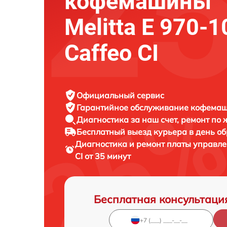
кофемашины
Melitta Е 970-1
Caffeo CI
Официальный сервис
Гарантийное обслуживание
кофемаши
Диагностика за наш счет,
ремонт по
Бесплатный выезд курьера
в день о
Диагностика и ремонт платы управ
CI от 35 минут
Бесплатная консультаци