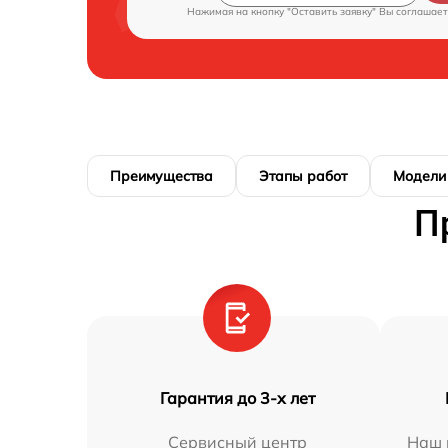
Нажимая на кнопку "Оставить заявку" Вы соглашает
Преимущества
Этапы работ
Модели
П
Гарантия до 3-х лет
Сервисный центр
Наш 