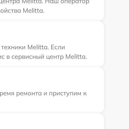
центра Melitta. Наш оператор
йства Melitta.
ехники Melitta. Если
 в сервисный центр Melitta.
ремя ремонта и приступим к