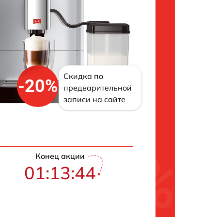
Скидка по
-20%
предварительной
записи на сайте
Конец акции
01:13:43