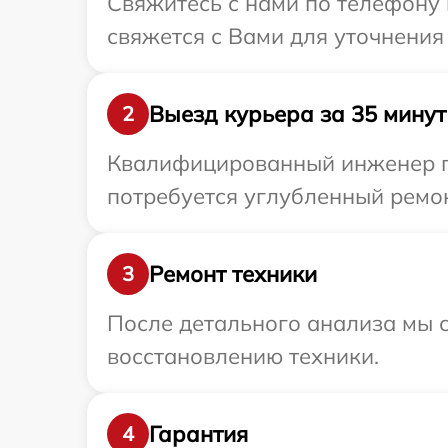
Свяжитесь с нами по телефону и
свяжется с Вами для уточнения
Выезд курьера за 35 минут
2
Квалифицированный инженер при
потребуется углубленный ремонт
Ремонт техники
3
После детального анализа мы с
восстановлению техники.
Гарантия
4