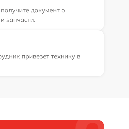
 получите документ о
и запчасти.
рудник привезет технику в