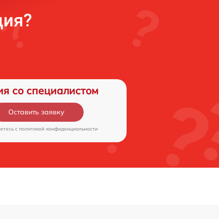
ция?
ия со специалистом
Оставить заявку
аетесь c
политикой конфиденциальности