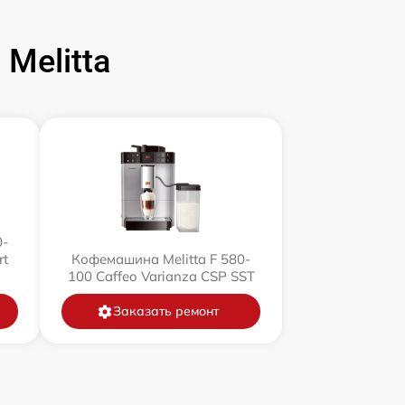
Melitta
0-
rt
Кофемашина Melitta F 580-
100 Caffeo Varianza CSP SST
Заказать ремонт