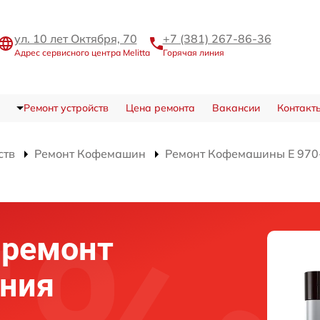
ул. 10 лет Октября, 70
+7 (381) 267-86-36
Адрес сервисного центра Melitta
Горячая линия
Ремонт устройств
Цена ремонта
Вакансии
Контакт
ств
Ремонт Кофемашин
Ремонт Кофемашины Е 970-
 ремонт
ения