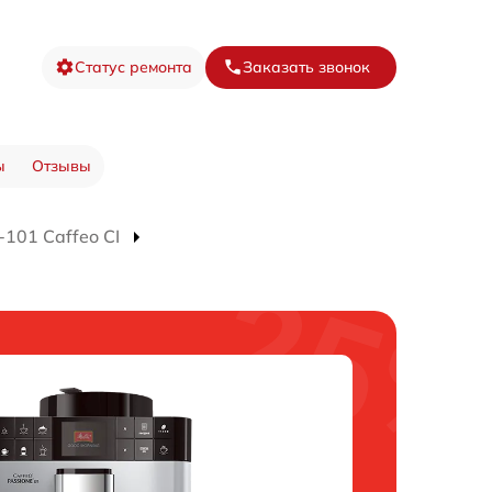
Статус ремонта
Заказать звонок
ы
Отзывы
101 Caffeo CI