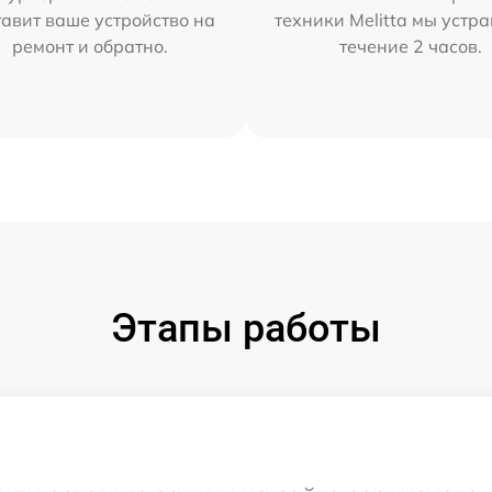
тавит ваше устройство на
техники Melitta мы устр
ремонт и обратно.
течение 2 часов.
Этапы работы