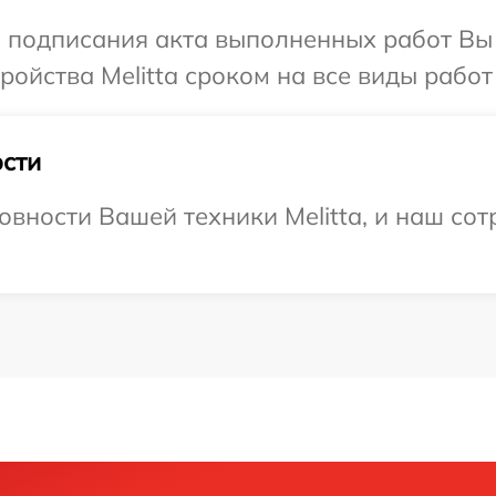
и подписания акта выполненных работ Вы
ойства Melitta сроком на все виды работ 
сти
вности Вашей техники Melitta, и наш сот