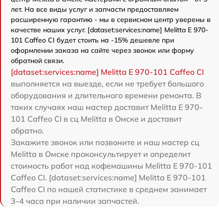
лет. На все виды услуг и запчасти предоставляем
расширенную гарантию - мы в сервисном центр уверены в
качестве наших услуг. [dataset:services:name] Melitta Е 970-
101 Caffeo CI будет стоить на -15% дешевле при
оформлении заказа на сайте через звонок или форму
обратной связи.
[dataset:services:name] Melitta Е 970-101 Caffeo CI
выполняется на выезде, если не требует большого
оборудования и длительного времени ремонта. В
таких случаях наш мастер доставит Melitta Е 970-
101 Caffeo CI в сц Melitta в Омске и доставит
обратно.
Закажите звонок или позвоните и наш мастер сц
Melitta в Омске проконсультирует и определит
стоимость работ над кофемашины Melitta Е 970-101
Caffeo CI. [dataset:services:name] Melitta Е 970-101
Caffeo CI по нашей статистике в среднем занимает
3-4 часа при наличии запчастей.