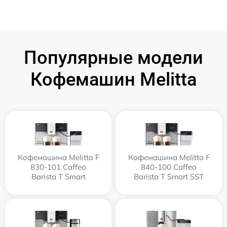
Популярные модели
Кофемашин Melitta
Кофемашина Melitta F
Кофемашина Melitta F
830-101 Caffeo
840-100 Caffeo
Barista T Smart
Barista T Smart SST