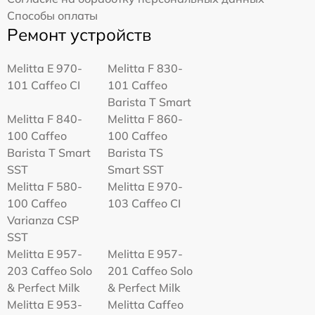
Способы оплаты
Ремонт устройств
Melitta Е 970-
Melitta F 830-
101 Caffeo CI
101 Caffeo
Barista T Smart
Melitta F 840-
Melitta F 860-
100 Caffeo
100 Caffeo
Barista T Smart
Barista TS
SST
Smart SST
Melitta F 580-
Melitta Е 970-
100 Caffeo
103 Caffeo CI
Varianza CSP
SST
Melitta E 957-
Melitta E 957-
203 Caffeo Solo
201 Caffeo Solo
& Perfect Milk
& Perfect Milk
Melitta Е 953-
Melitta Caffeo