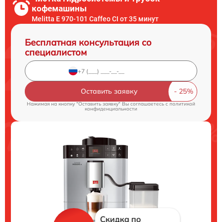
кофемашины
Melitta Е 970-101 Caffeo CI от 35 минут
Бесплатная консультация со
специалистом
Оставить заявку
Нажимая на кнопку "Оставить заявку" Вы соглашаетесь c
политикой
конфиденциальности
Скидка по