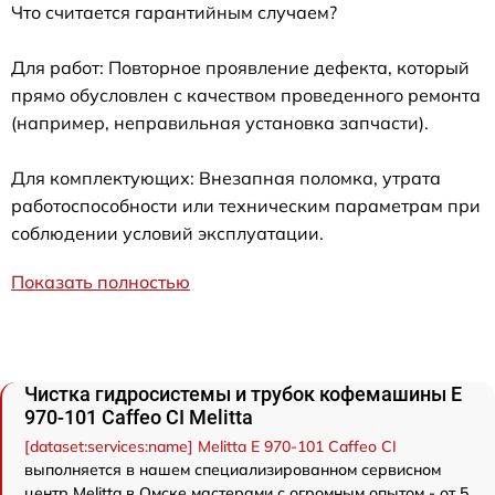
Что считается гарантийным случаем?
Для работ: Повторное проявление дефекта, который
прямо обусловлен с качеством проведенного ремонта
(например, неправильная установка запчасти).
Для комплектующих: Внезапная поломка, утрата
работоспособности или техническим параметрам при
соблюдении условий эксплуатации.
Показать полностью
Чистка гидросистемы и трубок кофемашины Е
970-101 Caffeo CI Melitta
[dataset:services:name] Melitta Е 970-101 Caffeo CI
выполняется в нашем специализированном сервисном
центр Melitta в Омске мастерами с огромным опытом - от 5