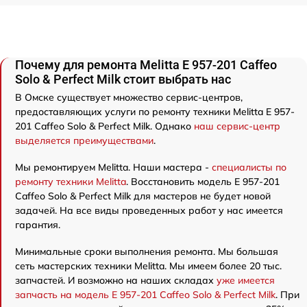
Почему для ремонта Melitta E 957-201 Caffeo
Solo & Perfect Milk стоит выбрать нас
В Омске существует множество сервис-центров,
предоставляющих услуги по ремонту техники Melitta E 957-
201 Caffeo Solo & Perfect Milk. Однако
наш сервис-центр
выделяется преимуществами
.
Мы ремонтируем Melitta. Наши мастера -
специалисты по
ремонту техники Melitta
. Восстановить модель E 957-201
Caffeo Solo & Perfect Milk для мастеров не будет новой
задачей. На все виды проведенных работ у нас имеется
гарантия.
Минимальные сроки выполнения ремонта. Мы большая
сеть мастерских техники Melitta. Мы имеем более 20 тыс.
запчастей. И возможно на наших складах
уже имеется
запчасть на модель E 957-201 Caffeo Solo & Perfect Milk
. При