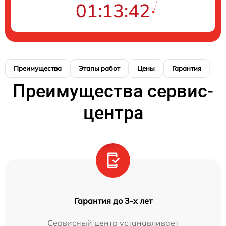
01:13:40
Преимущества
Этапы работ
Цены
Гарантия
М
Преимущества сервис-
центра
Гарантия до 3-х лет
Сервисный центр устанавливает