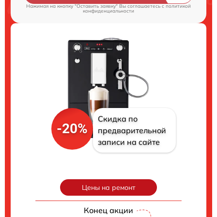
Нажимая на кнопку "Оставить заявку" Вы соглашаетесь c
политикой
конфиденциальности
Скидка по
-20%
предварительной
записи на сайте
Цены на ремонт
Конец акции