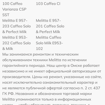
100 Caffeo
103 Caffeo CI
Varianza CSP
SST
Melitta E 957-
Melitta E 957-
203 Caffeo Solo
201 Caffeo Solo
& Perfect Milk
& Perfect Milk
Melitta Е 953-
Melitta Caffeo
202 Caffeo Solo
Solo Milk E953-
& Milk
102
Мы занимаемся ремонтом и техническим
обслуживанием техники Melitta по истечении
гарантийного периода. Наш центр в Омске работает
независимо и не имеет официальной авторизации от
производителя. Цены на ремонт, указанные на сайте,
носят исключительно ознакомительный характер и
не являются публичной офертой согласно п. 2 ст. 437
ГК РФ. Названия и обозначения торговой марки
Melitta упоминаются только в информационных
целях — чтобы обозначить перечень техники, с