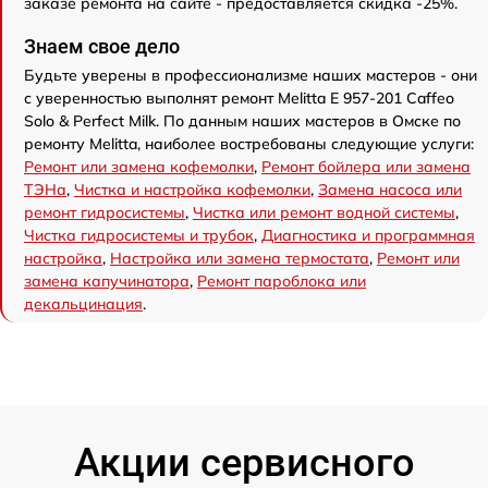
заказе ремонта на сайте - предоставляется скидка -25%.
Знаем свое дело
Будьте уверены в профессионализме наших мастеров - они
с уверенностью выполнят ремонт Melitta E 957-201 Caffeo
Solo & Perfect Milk. По данным наших мастеров в Омске по
ремонту Melitta, наиболее востребованы следующие услуги:
Ремонт или замена кофемолки
,
Ремонт бойлера или замена
ТЭНа
,
Чистка и настройка кофемолки
,
Замена насоса или
ремонт гидросистемы
,
Чистка или ремонт водной системы
,
Чистка гидросистемы и трубок
,
Диагностика и программная
настройка
,
Настройка или замена термостата
,
Ремонт или
замена капучинатора
,
Ремонт пароблока или
декальцинация
.
Акции сервисного