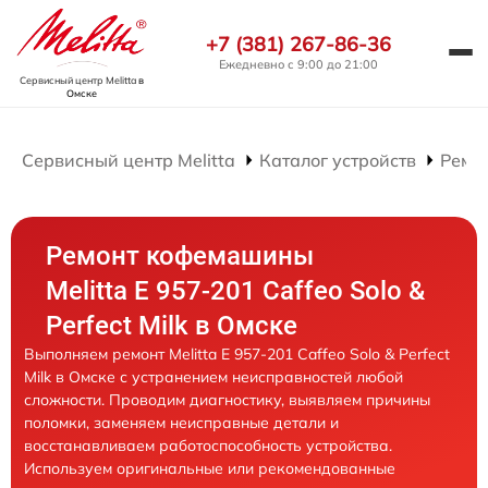
+7 (381) 267-86-36
Ежедневно с 9:00 до 21:00
Сервисный центр Melitta
в
Омске
Сервисный центр Melitta
Каталог устройств
Ремо
Ремонт кофемашины
Melitta E 957-201 Caffeo Solo &
Perfect Milk в Омске
Выполняем ремонт Melitta E 957-201 Caffeo Solo & Perfect
Milk в Омске с устранением неисправностей любой
сложности. Проводим диагностику, выявляем причины
поломки, заменяем неисправные детали и
восстанавливаем работоспособность устройства.
Используем оригинальные или рекомендованные