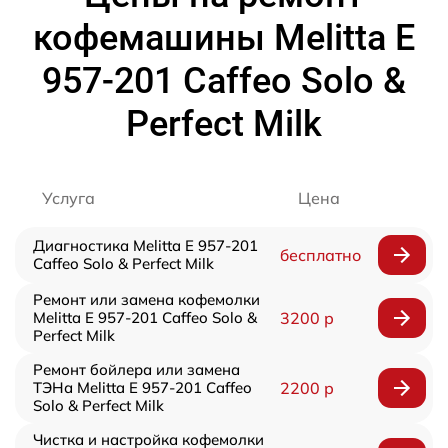
кофемашины Melitta E
957-201 Caffeo Solo &
Perfect Milk
Услуга
Цена
Диагностика Melitta E 957-201
бесплатно
Caffeo Solo & Perfect Milk
Ремонт или замена кофемолки
Melitta E 957-201 Caffeo Solo &
3200 р
Perfect Milk
Ремонт бойлера или замена
ТЭНа Melitta E 957-201 Caffeo
2200 р
Solo & Perfect Milk
Чистка и настройка кофемолки