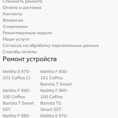
Стоимость ремонта
Оплата и доставка
Контакты
Вакансии
О компании
Ремонтируемые модели
Наши услуги
Согласие на обработку персональных данных
Способы оплаты
Ремонт устройств
Melitta Е 970-
Melitta F 830-
101 Caffeo CI
101 Caffeo
Barista T Smart
Melitta F 840-
Melitta F 860-
100 Caffeo
100 Caffeo
Barista T Smart
Barista TS
SST
Smart SST
Melitta F 580-
Melitta Е 970-