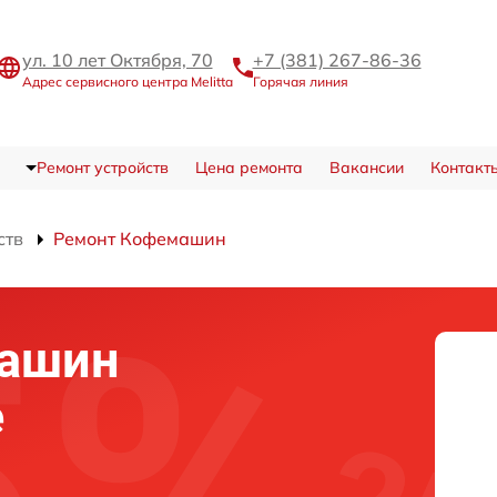
ул. 10 лет Октября, 70
+7 (381) 267-86-36
Адрес сервисного центра Melitta
Горячая линия
Ремонт устройств
Цена ремонта
Вакансии
Контакт
ств
Ремонт Кофемашин
машин
е