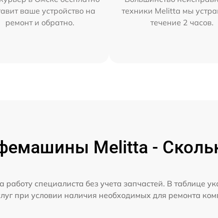
тавит ваше устройство на
техники Melitta мы устр
ремонт и обратно.
течение 2 часов.
емашины Melitta - Сколь
а работу специалиста без учета запчастей. В таблице у
слуг при условии наличия необходимых для ремонта ко