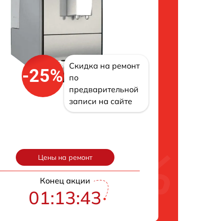
Скидка на ремонт
-25%
по
предварительной
записи на сайте
Цены на ремонт
Конец акции
01:13:42