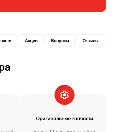
ности
Акции
Вопросы
Отзывы
ра
Оригинальные запчасти
остей
Более 20 тыс. запчастей от