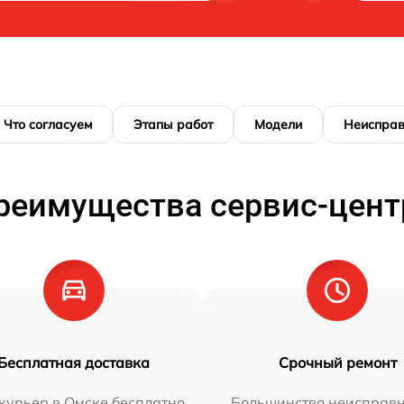
Что согласуем
Этапы работ
Модели
Неисправ
реимущества сервис-цент
Бесплатная доставка
Срочный ремонт
курьер в Омске бесплатно
Большинство неисправн