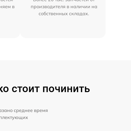
аняем в
производителя в наличии на
собственных складах.
ко стоит починить
казано среднее время
мплектующих