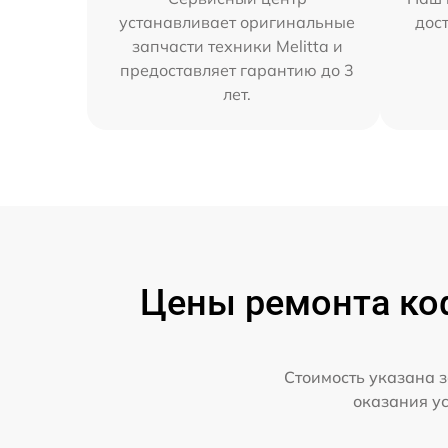
устанавливает оригинальные
дос
запчасти техники Melitta и
предоставляет гарантию до 3
лет.
Цены ремонта коф
Стоимость указана з
оказания у