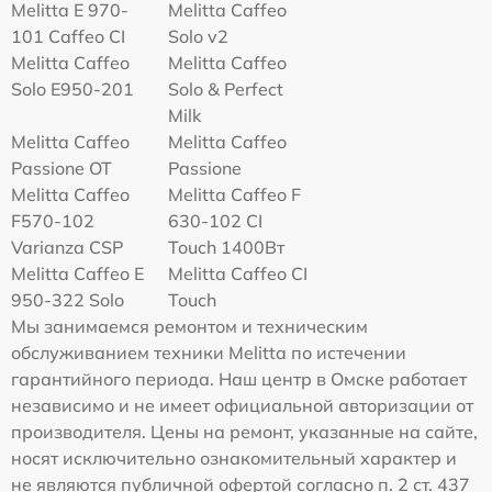
Melitta Е 970-
Melitta Caffeo
101 Caffeo CI
Solo v2
Melitta Caffeo
Melitta Caffeo
Solo E950-201
Solo & Perfect
Milk
Melitta Caffeo
Melitta Caffeo
Passione OT
Passione
Melitta Caffeo
Melitta Caffeo F
F570-102
630-102 CI
Varianza CSP
Touch 1400Вт
Melitta Caffeo E
Melitta Caffeo CI
950-322 Solo
Touch
Мы занимаемся ремонтом и техническим
обслуживанием техники Melitta по истечении
гарантийного периода. Наш центр в Омске работает
независимо и не имеет официальной авторизации от
производителя. Цены на ремонт, указанные на сайте,
носят исключительно ознакомительный характер и
не являются публичной офертой согласно п. 2 ст. 437